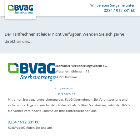
Wir beraten Sie gerne unter:
0234 / 912 831 60
Der Tarifrechner ist leider nicht verfügbar. Wenden Sie sich gerne
direkt an uns.
Bochumer Versicherungsverein aG
Wieschermühlenstr. 19
44791 Bochum
-
Impressum
-
Datenschutz
Mit einer Sterbegeldversicherung des BVaG übernehmen Sie Verantwortung und
sichern Ihre Angehörigen für den Todesfall ab. Sollten Sie sterben, zahlt der BVaG
die vorher vereinbarte Summe an Ihre Hinterbliebenen aus.
0234 / 912 831 60
Rückfragen? Rufen Sie uns an!